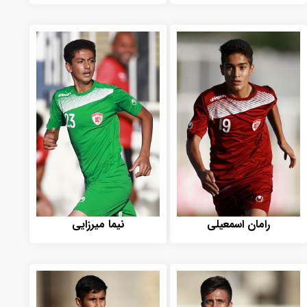
رامان اسمعیلی
نیما میرزایی