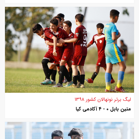
لیگ برتر نونهالان کشور ۱۳۹۸
متین بابل ۰ - ۴ آکادمی کیا