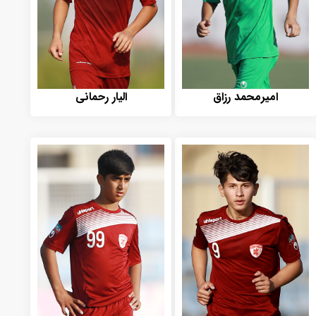
امیرمحمد رزاق
الیار رحمانی