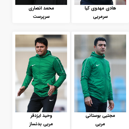
هادی مهدوی کیا
محمد انصاری
سرمربی
سرپرست
مجتبی بوستانی
وحید ایزدفر
مربی
مربی بدنساز