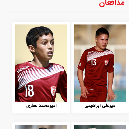
مدافعان
امیرعلی ابراهیمی
امیرمحمد غفاری