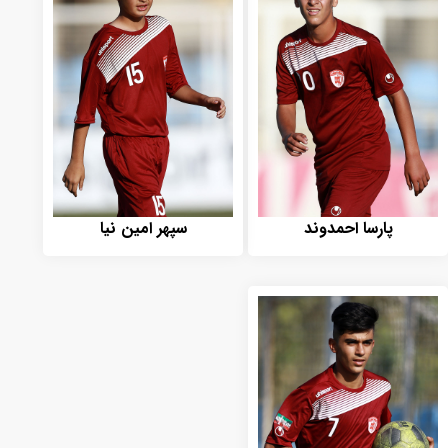
پارسا احمدوند
سپهر امین نیا