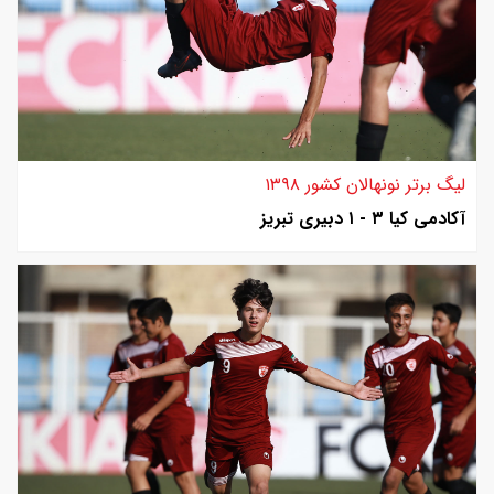
لیگ برتر نونهالان کشور ۱۳۹۸
آکادمی کیا ۳ - ۱ دبیری تبریز