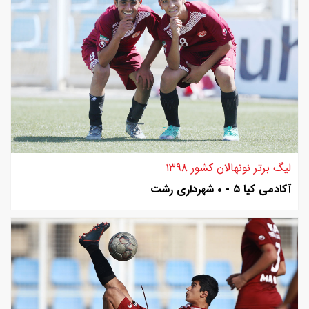
لیگ برتر نونهالان کشور ۱۳۹۸
آکادمی کیا ۵ - ۰ شهرداری رشت