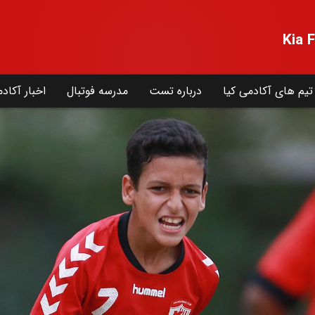
تیم های آکادمی کیا
درباره تست
مدرسه فوتبال
اخبار آکاد