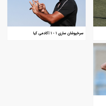
سرخپوشان ساری ۱ - ۱ آکادمی کیا