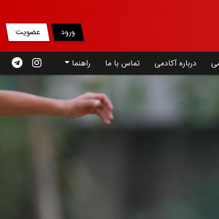
ورود
عضویت
می
درباره آکادمی
تماس با ما
راهنما